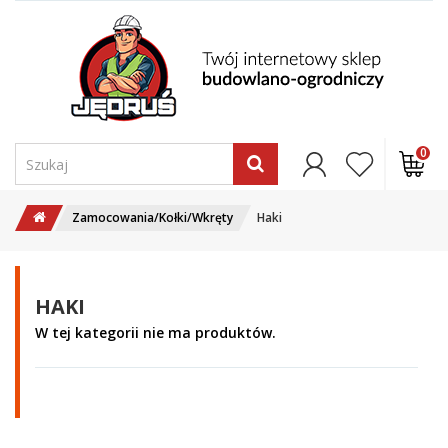
0
Zamocowania/Kołki/Wkręty
Haki
HAKI
W tej kategorii nie ma produktów.