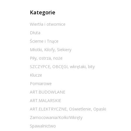
Kategorie
Wiertła i otwornice
Dłuta
Ścierne i Tnące
Młotki, Kilofy, Siekiery
Piły, ostrza, noże
SZCZYPCE, OBCĘGI, wkrętaki, bity
Klucze
Pomiarowe
ART.BUDOWLANE
ART.MALARSKIE
ART.ELEKTRYCZNE, Oświetlenie, Opaski
Zamocowania/Kołki/Wkręty
Spawalnictwo