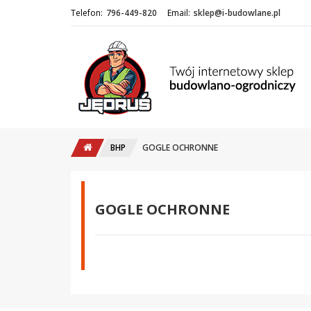
Telefon:
796-449-820
Email:
sklep@i-budowlane.pl
BHP
GOGLE OCHRONNE
GOGLE OCHRONNE