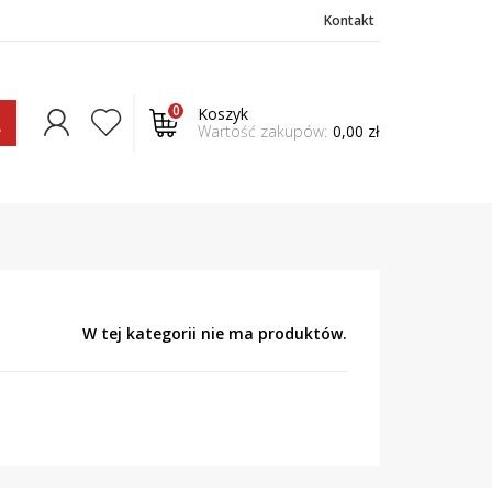
Kontakt
0
Koszyk
Wartość zakupów:
0,00 zł
W tej kategorii nie ma produktów.