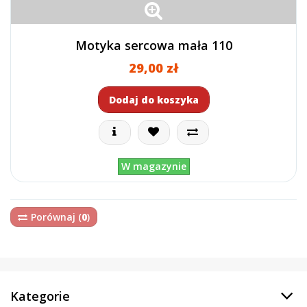
Motyka sercowa mała 110
29,00 zł
Dodaj do koszyka
W magazynie
Porównaj (
0
)
Kategorie