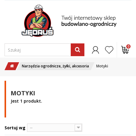
0
Narzędzia ogrodnicze, żyłki, akcesoria
Motyki
MOTYKI
Jest 1 produkt.
Sortuj wg
--