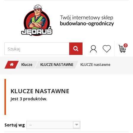
0
Klucze
KLUCZE NASTAWNE
KLUCZE nastawne
KLUCZE NASTAWNE
Jest 3 produktów.
Sortuj wg
--