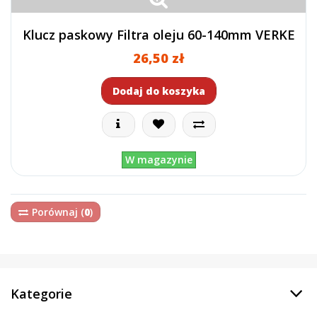
Klucz paskowy Filtra oleju 60-140mm VERKE
26,50 zł
Dodaj do koszyka
W magazynie
Porównaj (
0
)
Kategorie