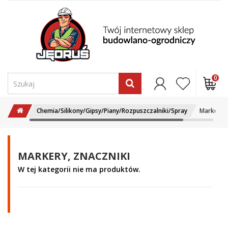
0
Chemia/Silikony/Gipsy/Piany/Rozpuszczalniki/Spray
Markery, 
MARKERY, ZNACZNIKI
W tej kategorii nie ma produktów.