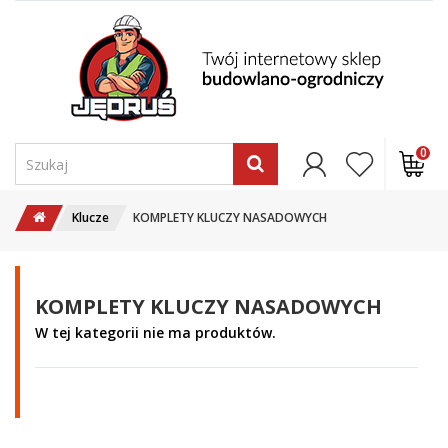
0
Klucze
KOMPLETY KLUCZY NASADOWYCH
KOMPLETY KLUCZY NASADOWYCH
W tej kategorii nie ma produktów.