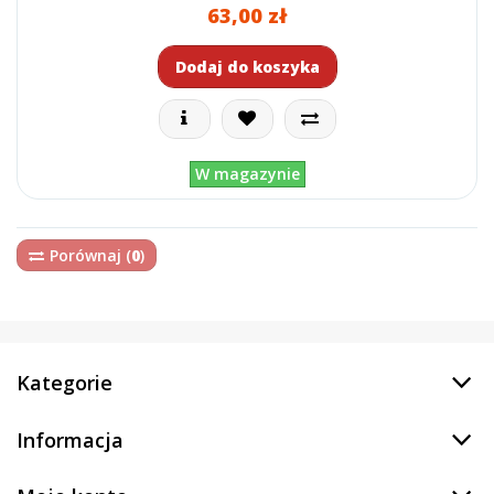
63,00 zł
Dodaj do koszyka
W magazynie
Porównaj (
0
)
Kategorie
Informacja