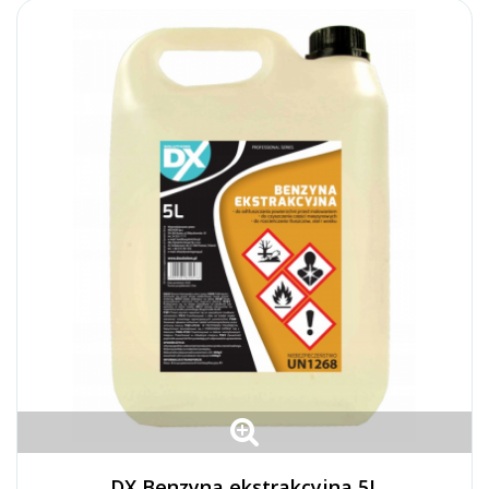
DX Benzyna ekstrakcyjna 5L